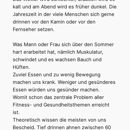
kalt und am Abend wird es früher dunkel. Die
Jahreszeit in der viele Menschen sich gerne
drinnen vor den Kamin oder vor den
Fernseher setzen.
Was Mann oder Frau sich über den Sommer
hart erarbeitet hat, nämlich Muskulatur,
schwindet und es wachsen Bauch und
Hüften.
Zuviel Essen und zu wenig Bewegung
machen uns krank. Weniger und gesünderes
Essen würden uns gesünder machen.
Womit schon das zentrale Problem aller
Fitness- und Gesundheitsthemen erreicht
ist.
Theoretisch wissen die meisten von uns
Bescheid. Tief drinnen ahnen zwischen 60